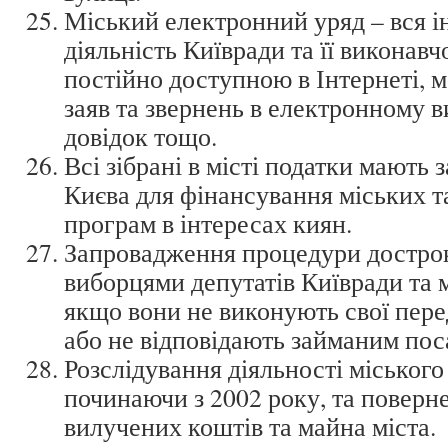
Міський електронний уряд – вся і
діяльність Київради та її виконавч
постійно доступною в Інтернеті, 
заяв та звернень в електронному в
довідок тощо.
Всі зібрані в місті податки мають
Києва для фінансування міських т
програм в інтересах киян.
Запровадження процедури дострок
виборцями депутатів Київради та м
якщо вони не виконують свої пер
або не відповідають займаним пос
Розслідування діяльності міського
починаючи з 2002 року, та поверн
вилучених коштів та майна міста.