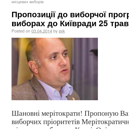
місцевих виборів
Пропозиції до виборчої про
виборах до Київради 25 трав
Posted on
03.04.2014
by
svk
Шановні мерітократи! Пропоную Ваш
виборчих пріоритетів Мерітократично