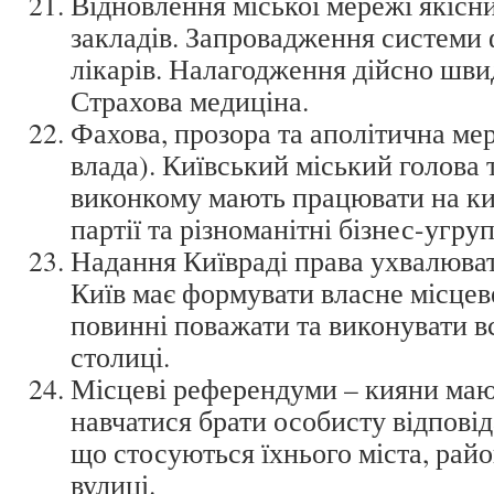
Відновлення міської мережі якісн
закладів. Запровадження системи
лікарів. Налагодження дійсно шви
Страхова медиціна.
Фахова, прозора та аполітична мер
влада). Київський міський голова 
виконкому мають працювати на кия
партії та різноманітні бізнес-угру
Надання Київраді права ухвалюват
Київ має формувати власне місцеве
повинні поважати та виконувати вс
столиці.
Місцеві референдуми – кияни маю
навчатися брати особисту відповід
що стосуються їхнього міста, райо
вулиці.