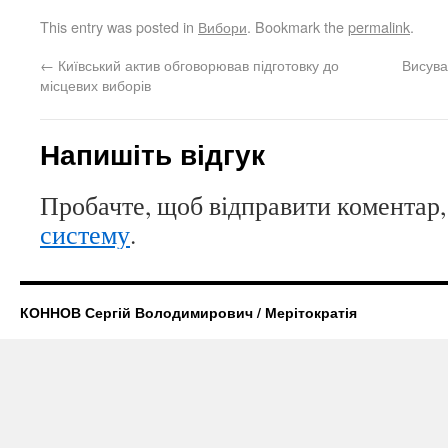
This entry was posted in
Вибори
. Bookmark the
permalink
.
←
Київський актив обговорював підготовку до
Висува
місцевих виборів
Напишіть відгук
Пробачте, щоб відправити коментар,
систему
.
КОННОВ Сергій Володимирович / Мерітократія